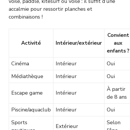
voile, paddle, kitesurf ou voile : il suffit d’une
accalmie pour ressortir planches et
combinaisons !
Convient
Activité
Intérieur/extérieur
aux
enfants ?
Cinéma
Intérieur
Oui
Médiathèque
Intérieur
Oui
À partir
Escape game
Intérieur
de 8 ans
Piscine/aquaclub
Intérieur
Oui
Sports
Selon
Extérieur