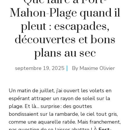
Mahon-Plage quand il
pleut : escapades,
découvertes et bons
plans au sec
septembre 19, 2025
By
Maxime Olivier
Un matin de juillet, j’ai ouvert les volets en
espérant attraper un rayon de soleil sur la
plage. Et là… surprise : des gouttes
bondissaient sur la rambarde, le ciel tout gris,
comme une aquarelle ratée. Mais franchement,
pas question de se laisser abattre ! À
Fort-