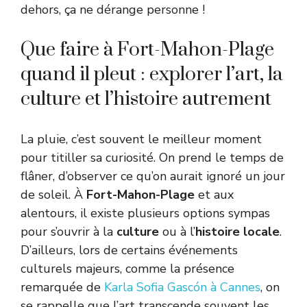
dehors, ça ne dérange personne !
Que faire à Fort-Mahon-Plage
quand il pleut : explorer l’art, la
culture et l’histoire autrement
La pluie, c’est souvent le meilleur moment
pour titiller sa curiosité. On prend le temps de
flâner, d’observer ce qu’on aurait ignoré un jour
de soleil. À
Fort-Mahon-Plage
et aux
alentours, il existe plusieurs options sympas
pour s’ouvrir à la
culture
ou à l’
histoire locale
.
D’ailleurs, lors de certains événements
culturels majeurs, comme la présence
remarquée de
Karla Sofia Gascón à Cannes
, on
se rappelle que l’art transcende souvent les