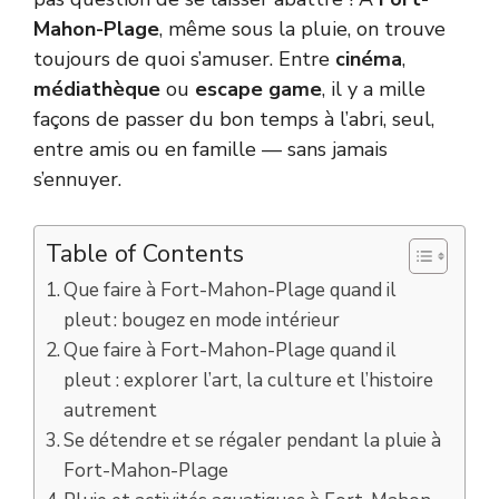
Mahon-Plage
, même sous la pluie, on trouve
toujours de quoi s’amuser. Entre
cinéma
,
médiathèque
ou
escape game
, il y a mille
façons de passer du bon temps à l’abri, seul,
entre amis ou en famille — sans jamais
s’ennuyer.
Table of Contents
Que faire à Fort-Mahon-Plage quand il
pleut : bougez en mode intérieur
Que faire à Fort-Mahon-Plage quand il
pleut : explorer l’art, la culture et l’histoire
autrement
Se détendre et se régaler pendant la pluie à
Fort-Mahon-Plage