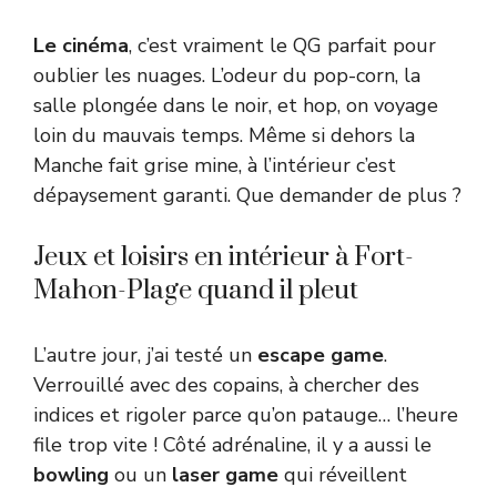
Le cinéma
, c’est vraiment le QG parfait pour
oublier les nuages. L’odeur du pop-corn, la
salle plongée dans le noir, et hop, on voyage
loin du mauvais temps. Même si dehors la
Manche fait grise mine, à l’intérieur c’est
dépaysement garanti. Que demander de plus ?
Jeux et loisirs en intérieur à Fort-
Mahon-Plage quand il pleut
L’autre jour, j’ai testé un
escape game
.
Verrouillé avec des copains, à chercher des
indices et rigoler parce qu’on patauge… l’heure
file trop vite ! Côté adrénaline, il y a aussi le
bowling
ou un
laser game
qui réveillent