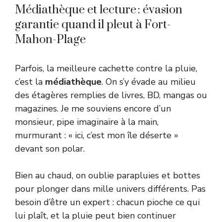
Médiathèque et lecture : évasion
garantie quand il pleut à Fort-
Mahon-Plage
Parfois, la meilleure cachette contre la pluie,
c’est la
médiathèque
. On s’y évade au milieu
des étagères remplies de livres, BD, mangas ou
magazines. Je me souviens encore d’un
monsieur, pipe imaginaire à la main,
murmurant : « ici, c’est mon île déserte »
devant son polar.
Bien au chaud, on oublie parapluies et bottes
pour plonger dans mille univers différents. Pas
besoin d’être un expert : chacun pioche ce qui
lui plaît, et la pluie peut bien continuer