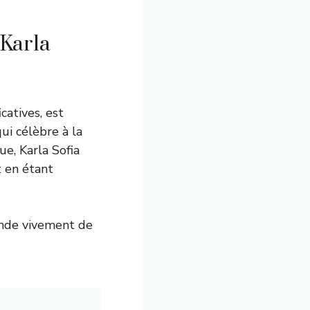
 Karla
catives, est
ui célèbre à la
ue, Karla Sofia
t en étant
ande vivement de