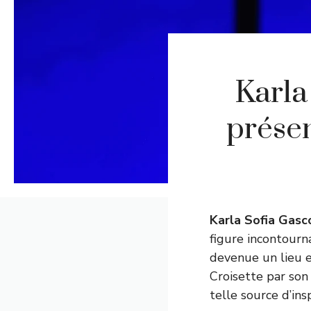
Karla
présen
Karla Sofia Gasc
figure incontourn
devenue un lieu e
Croisette par son
telle source d’insp