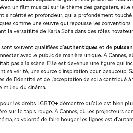
Pérez
, un film musical sur le thème des gangsters, elle 
nt sincérité et profondeur, qui a profondément touché l
itiques comme une œuvre qui repousse les conventions,
nt la versatilité de Karla Sofia dans des rôles novateur
sont souvent qualifiées d’
authentiques
et de
puissan
necter avec le public de manière unique. À Cannes, e
itait pas à la scène. Elle est devenue une figure qui inc
nt sa vérité, une source d’inspiration pour beaucoup. S
 de l’identité et de l’acceptation de soi a contribué à 
e milieu du cinéma.
our les droits LGBTQ+ démontre qu’elle est bien plus
re sur le tapis rouge. À Cannes, où les projecteurs so
néma, sa volonté de faire bouger les lignes est d’autan