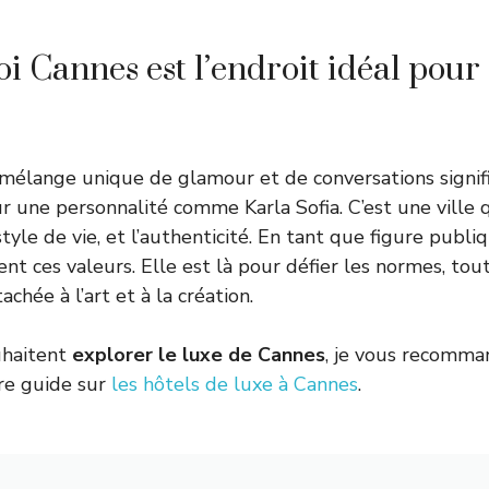
 Cannes est l’endroit idéal pour
 mélange unique de glamour et de conversations signifi
ur une personnalité comme Karla Sofia. C’est une ville q
 style de vie, et l’authenticité. En tant que figure publiq
nt ces valeurs. Elle est là pour défier les normes, tou
hée à l’art et à la création.
uhaitent
explorer le luxe de Cannes
, je vous recomm
tre guide sur
les hôtels de luxe à Cannes
.