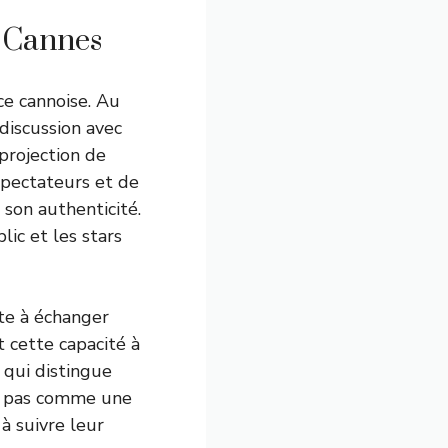
à Cannes
ce cannoise. Au
discussion avec
projection de
spectateurs et de
 son authenticité.
lic et les stars
ête à échanger
t cette capacité à
 qui distingue
on pas comme une
à suivre leur