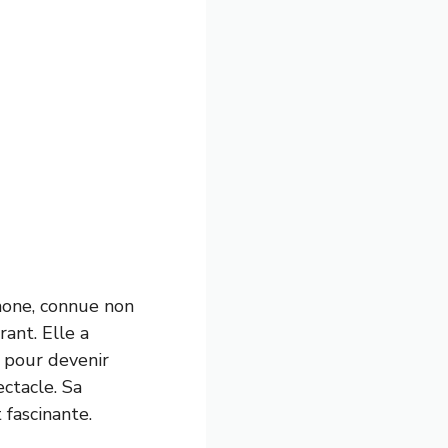
hone, connue non
ant. Elle a
 pour devenir
ctacle. Sa
 fascinante.