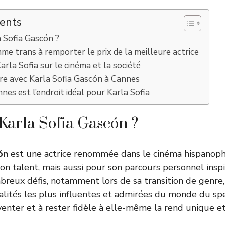
tents
a Sofia Gascón ?
me trans à remporter le prix de la meilleure actrice
arla Sofia sur le cinéma et la société
e avec Karla Sofia Gascón à Cannes
nes est l’endroit idéal pour Karla Sofia
Karla Sofia Gascón ?
ón
est une actrice renommée dans le cinéma hispanop
n talent, mais aussi pour son parcours personnel inspir
eux défis, notamment lors de sa transition de genre,
alités les plus influentes et admirées du monde du spe
venter et à rester fidèle à elle-même la rend unique et