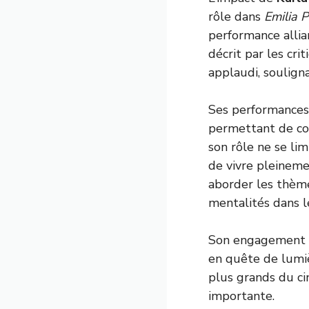
rôle dans
Emilia 
performance allia
décrit par les cr
applaudi, souligna
Ses performances 
permettant de con
son rôle ne se lim
de vivre pleineme
aborder les thèmes
mentalités dans l
Son engagement p
en quête de lumiè
plus grands du ci
importante.