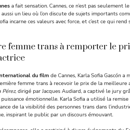
nnes
a fait sensation. Cannes, ce n’est pas seulement l
t aussi un lieu où l’on discute de sujets importants com
Sofia incarne ces valeurs avec force, et c’est ce qui rend 
 femme trans à remporter le pri
actrice
international du film
de Cannes, Karla Sofia Gascón a m
emière femme trans à recevoir le prix de la meilleure a
a Pérez
, dirigé par Jacques Audiard, a captivé le jury gr
 puissance émotionnelle. Karla Sofia a utilisé la remise
ance de la visibilité des personnes trans dans l’industri
, inspirant le public par un discours émouvant.