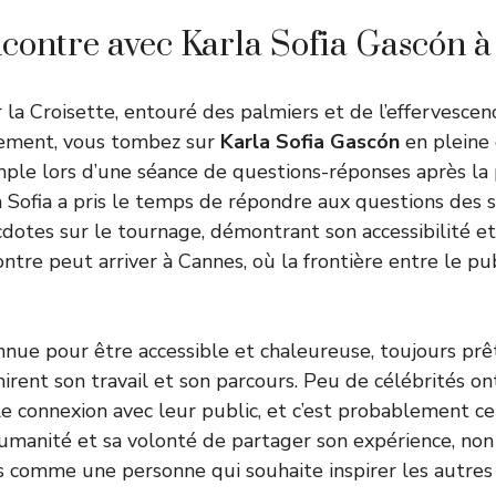
contre avec Karla Sofia Gascón 
 la Croisette, entouré des palmiers et de l’effervescen
ement, vous tombez sur
Karla Sofia Gascón
en pleine 
mple lors d’une séance de questions-réponses après la 
la Sofia a pris le temps de répondre aux questions des 
dotes sur le tournage, démontrant son accessibilité et
tre peut arriver à Cannes, où la frontière entre le pub
onnue pour être accessible et chaleureuse, toujours pr
irent son travail et son parcours. Peu de célébrités on
le connexion avec leur public, et c’est probablement ce
 humanité et sa volonté de partager son expérience, n
is comme une personne qui souhaite inspirer les autres 