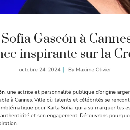
 Sofia Gascón à Cannes
ce inspirante sur la Cr
octobre 24, 2024
By
Maxime Olivier
ón
, une actrice et personnalité publique d’origine arge
able à Cannes. Ville où talents et célébrités se rencon
mblématique pour Karla Sofia, qui a su marquer les esp
 authenticité et son engagement. Découvrons pourquoi
iration.