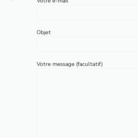
Votre e-mail
Objet
Votre message (facultatif)