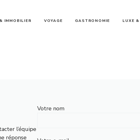
& IMMOBILIER
VOYAGE
GASTRONOMIE
LUXE &
Votre nom
acter l’équipe
ne réponse