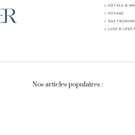
HÔTELS & IM
VOYAGE
GASTRONOMI
LUXE & LIFES
Nos articles populaires :