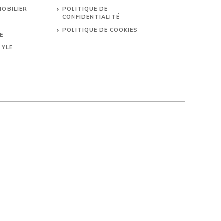
MOBILIER
POLITIQUE DE
CONFIDENTIALITÉ
POLITIQUE DE COOKIES
E
TYLE