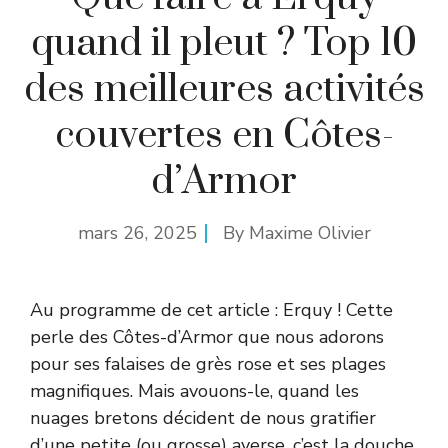
quand il pleut ? Top 10
des meilleures activités
couvertes en Côtes-
d’Armor
mars 26, 2025
By
Maxime Olivier
Au programme de cet article : Erquy ! Cette
perle des Côtes-d’Armor que nous adorons
pour ses falaises de grès rose et ses plages
magnifiques. Mais avouons-le, quand les
nuages bretons décident de nous gratifier
d’une petite (ou grosse) averse, c’est la douche