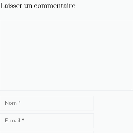
Laisser un commentaire
Commentaire
Nom
E-
mail