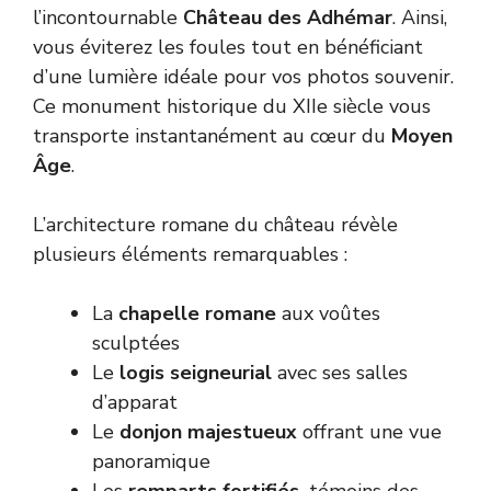
l’incontournable
Château des Adhémar
. Ainsi,
vous éviterez les foules tout en bénéficiant
d’une lumière idéale pour vos photos souvenir.
Ce monument historique du XIIe siècle vous
transporte instantanément au cœur du
Moyen
Âge
.
L’architecture romane du château révèle
plusieurs éléments remarquables :
La
chapelle romane
aux voûtes
sculptées
Le
logis seigneurial
avec ses salles
d’apparat
Le
donjon majestueux
offrant une vue
panoramique
Les
remparts fortifiés,
témoins des