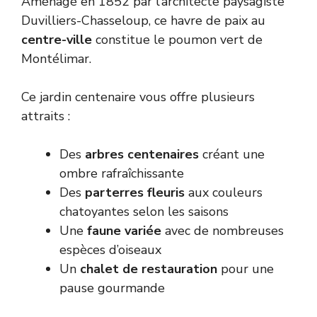
Aménagé en 1852 par l’architecte paysagiste
Duvilliers-Chasseloup, ce havre de paix au
centre-ville
constitue le poumon vert de
Montélimar.
Ce jardin centenaire vous offre plusieurs
attraits :
Des
arbres centenaires
créant une
ombre rafraîchissante
Des
parterres fleuris
aux couleurs
chatoyantes selon les saisons
Une
faune variée
avec de nombreuses
espèces d’oiseaux
Un
chalet de restauration
pour une
pause gourmande