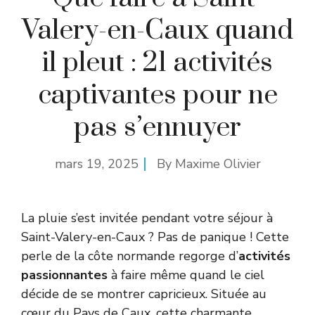
Valery-en-Caux quand
il pleut : 21 activités
captivantes pour ne
pas s’ennuyer
mars 19, 2025
By
Maxime Olivier
La pluie s’est invitée pendant votre séjour à
Saint-Valery-en-Caux ? Pas de panique ! Cette
perle de la côte normande regorge d’
activités
passionnantes
à faire même quand le ciel
décide de se montrer capricieux. Située au
cœur du Pays de Caux, cette charmante