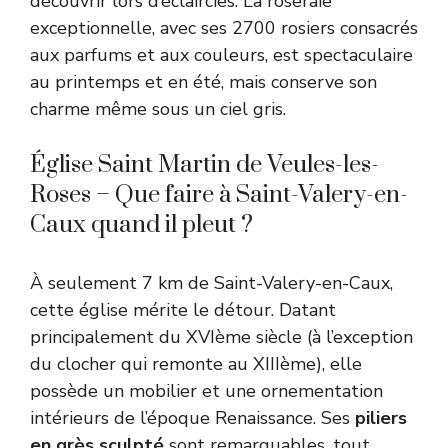
découvrir lors d’éclaircies. La roseraie
exceptionnelle, avec ses 2700 rosiers consacrés
aux parfums et aux couleurs, est spectaculaire
au printemps et en été, mais conserve son
charme même sous un ciel gris.
Église Saint Martin de Veules-les-
Roses – Que faire à Saint-Valery-en-
Caux quand il pleut ?
À seulement 7 km de Saint-Valery-en-Caux,
cette église mérite le détour. Datant
principalement du XVIème siècle (à l’exception
du clocher qui remonte au XIIIème), elle
possède un mobilier et une ornementation
intérieurs de l’époque Renaissance. Ses
piliers
en grès sculpté
sont remarquables, tout