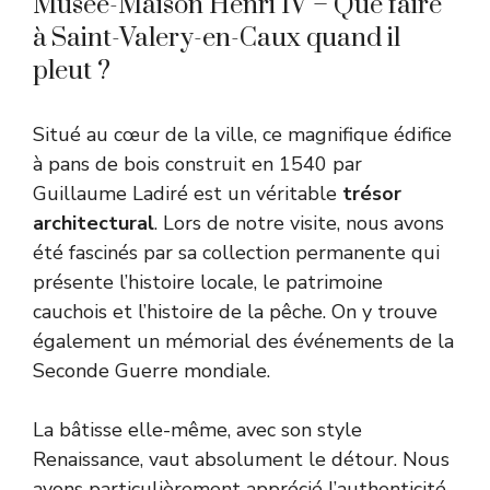
Musée-Maison Henri IV – Que faire
à Saint-Valery-en-Caux quand il
pleut ?
Situé au cœur de la ville, ce magnifique édifice
à pans de bois construit en 1540 par
Guillaume Ladiré est un véritable
trésor
architectural
. Lors de notre visite, nous avons
été fascinés par sa collection permanente qui
présente l’histoire locale, le patrimoine
cauchois et l’histoire de la pêche. On y trouve
également un mémorial des événements de la
Seconde Guerre mondiale.
La bâtisse elle-même, avec son style
Renaissance, vaut absolument le détour. Nous
avons particulièrement apprécié l’authenticité