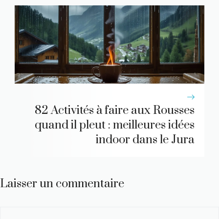
82 Activités à faire aux Rousses
quand il pleut : meilleures idées
indoor dans le Jura
Laisser un commentaire
Commentaire