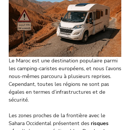
Le Maroc est une destination populaire parmi
les camping-caristes européens, et nous l’avons
nous-mêmes parcouru à plusieurs reprises.
Cependant, toutes les régions ne sont pas
égales en termes d’infrastructures et de
sécurité.
Les zones proches de la frontière avec le
Sahara Occidental présentent des
risques