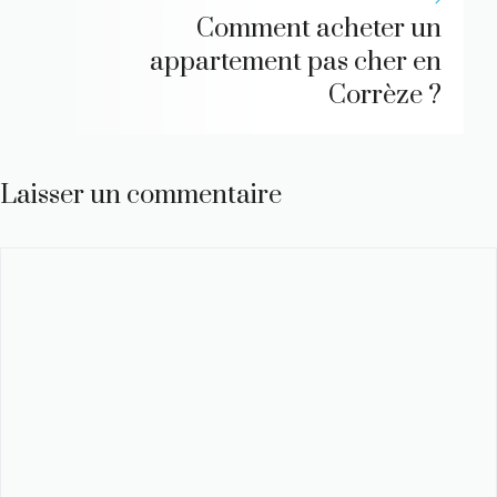
Comment acheter un
appartement pas cher en
Corrèze ?
Laisser un commentaire
Commentaire