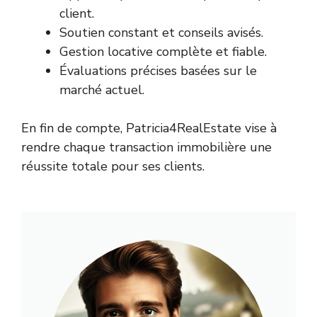
client.
Soutien constant et conseils avisés.
Gestion locative complète et fiable.
Évaluations précises basées sur le
marché actuel.
En fin de compte, Patricia4RealEstate vise à
rendre chaque transaction immobilière une
réussite totale pour ses clients.