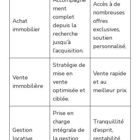
Accompagne
Accès à de
ment
nombreuses
complet
Achat
offres
depuis la
immobilier
exclusives,
recherche
soutien
jusqu’à
personnalisé.
l’acquisition.
Stratégie de
mise en
Vente rapide
Vente
vente
et au
immobilière
optimisée et
meilleur prix.
ciblée.
Prise en
charge
Tranquillité
Gestion
intégrale de
d’esprit,
locative
la gestion
rentabilité