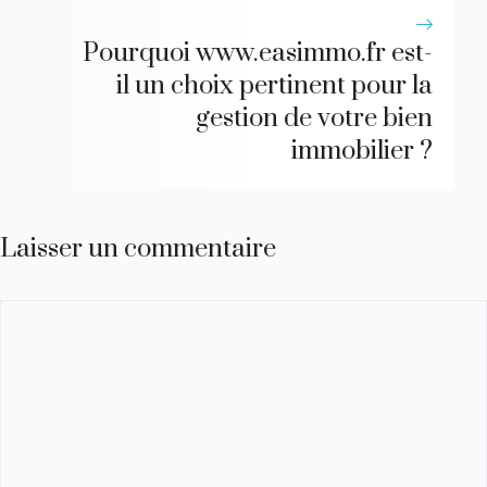
Pourquoi www.easimmo.fr est-
il un choix pertinent pour la
gestion de votre bien
immobilier ?
Laisser un commentaire
Commentaire