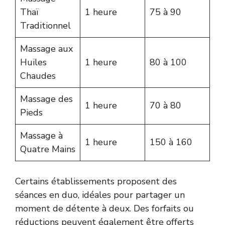
Thaï
1 heure
75 à 90
Traditionnel
Massage aux
Huiles
1 heure
80 à 100
Chaudes
Massage des
1 heure
70 à 80
Pieds
Massage à
1 heure
150 à 160
Quatre Mains
Certains établissements proposent des
séances en duo, idéales pour partager un
moment de détente à deux. Des forfaits ou
réductions peuvent également être offerts