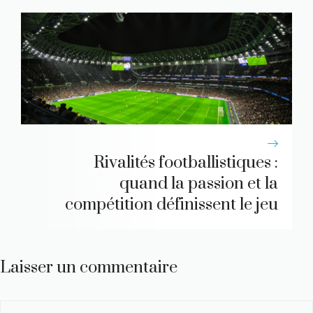
Rivalités footballistiques :
quand la passion et la
compétition définissent le jeu
Laisser un commentaire
Commentaire