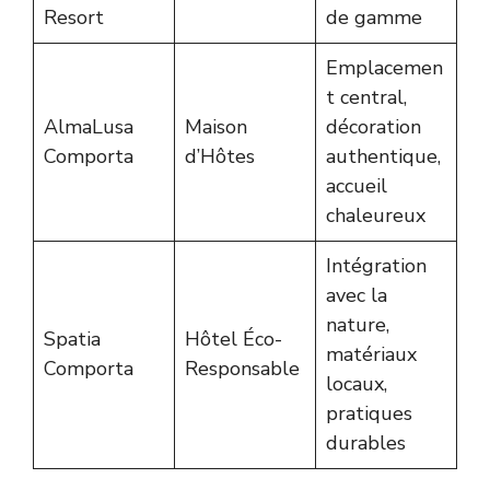
Resort
de gamme
Emplacemen
t central,
AlmaLusa
Maison
décoration
Comporta
d’Hôtes
authentique,
accueil
chaleureux
Intégration
avec la
nature,
Spatia
Hôtel Éco-
matériaux
Comporta
Responsable
locaux,
pratiques
durables