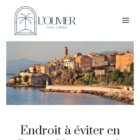
Aller
au
M
contenu
Endroit à éviter en