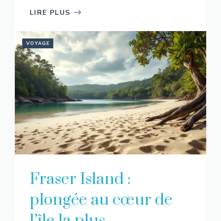
LIRE PLUS
VOYAGE
Fraser Island :
plongée au cœur de
l’île la plus