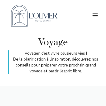
Aller
au
M
contenu
Voyage
Voyager, c’est vivre plusieurs vies !
De la planification à l’inspiration, découvrez nos
conseils pour préparer votre prochain grand
voyage et partir l’esprit libre.