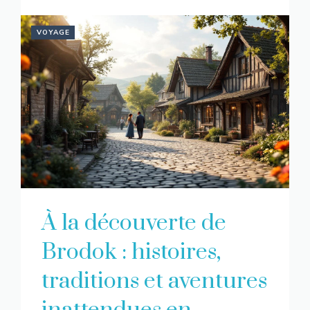
VOYAGE
À la découverte de
Brodok : histoires,
traditions et aventures