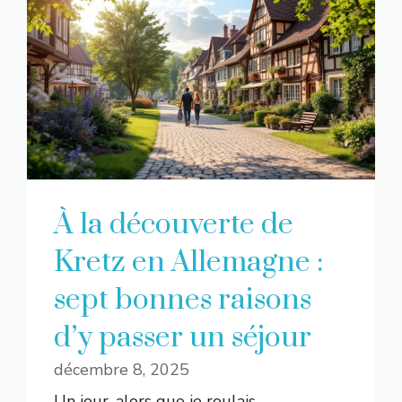
À la découverte de
Kretz en Allemagne :
sept bonnes raisons
d’y passer un séjour
décembre 8, 2025
Un jour, alors que je roulais