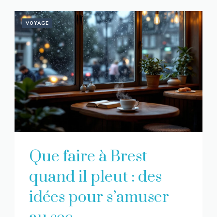
VOYAGE
Que faire à Brest
quand il pleut : des
idées pour s’amuser