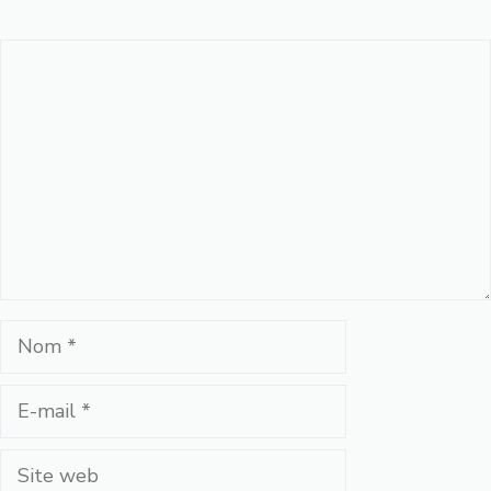
Commentaire
Nom
E-
mail
Site