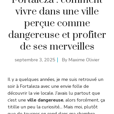
vivre dans une ville
perçue comme
dangereuse et profiter
de ses merveilles
septembre 3, 2025
By
Maxime Olivier
Il y a quelques années, je me suis retrouvé un
soir à Fortaleza avec une envie folle de
découvrir la vie locale. J’avais lu partout que
c’est une
ville dangereuse
, alors forcément, ça
titille un peu la curiosité… Mais moi, plutôt
que de tourner en rond dans ma chambre