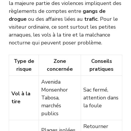
la majeure partie des violences impliquent des
règlements de comptes entre
gangs de
drogue
ou des affaires liées au
trafic
. Pour le
visiteur ordinaire, ce sont surtout les petites
arnaques, les vols à la tire et la malchance
nocturne qui peuvent poser problème.
Type de
Zone
Conseils
risque
concernée
pratiques
Avenida
Monsenhor
Sac fermé,
Vol à la
Tabosa,
attention dans
tire
marchés
la foule
publics
Retourner
Plages isolées,