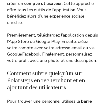
créer un
compte utilisateur
. Cette approche
offre tous les outils de l’application. Vous
bénéficiez alors d’une expérience sociale
enrichie.
Premièrement, téléchargez l’application depuis
l’App Store ou Google Play. Ensuite, créez
votre compte avec votre adresse email ou via
Google/Facebook. Finalement, personnalisez
votre profil avec une photo et une description.
Comment suivre quelqu’un sur
Polarsteps en recherchant et en
ajoutant des utilisateurs
Pour trouver une personne, utilisez la
barre