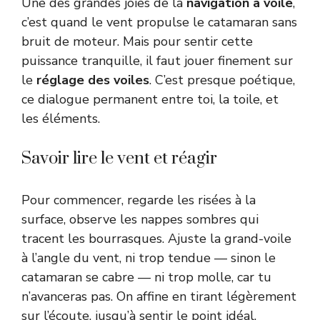
Une des grandes joies de la
navigation à voile
,
c’est quand le vent propulse le catamaran sans
bruit de moteur. Mais pour sentir cette
puissance tranquille, il faut jouer finement sur
le
réglage des voiles
. C’est presque poétique,
ce dialogue permanent entre toi, la toile, et
les éléments.
Savoir lire le vent et réagir
Pour commencer, regarde les risées à la
surface, observe les nappes sombres qui
tracent les bourrasques. Ajuste la grand-voile
à l’angle du vent, ni trop tendue — sinon le
catamaran se cabre — ni trop molle, car tu
n’avanceras pas. On affine en tirant légèrement
sur l’écoute, jusqu’à sentir le point idéal.