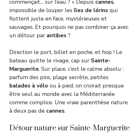
commençait… sur l’eau ? » Depuis
cannes
,
impossible de louper les
îles de lérins
qui
flottent juste en face, mystérieuses et
sauvages. Et pourquoi ne pas combiner ça avec
un détour par
antibes
?
Direction le port, billet en poche, et hop ! Le
bateau quitte le rivage, cap sur
Sainte-
Marguerite
. Sur place, c’est le calme absolu :
parfum des pins, plage secrète, petites
balades à vélo
ou à pied, on croirait presque
être seul au monde avec la Méditerranée
comme complice. Une vraie parenthèse nature
à deux pas de
cannes
.
Détour nature sur Sainte-Marguerite