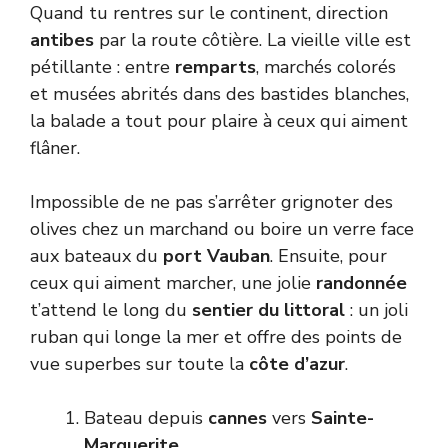
Quand tu rentres sur le continent, direction
antibes
par la route côtière. La vieille ville est
pétillante : entre
remparts
, marchés colorés
et musées abrités dans des bastides blanches,
la balade a tout pour plaire à ceux qui aiment
flâner.
Impossible de ne pas s’arrêter grignoter des
olives chez un marchand ou boire un verre face
aux bateaux du
port Vauban
. Ensuite, pour
ceux qui aiment marcher, une jolie
randonnée
t’attend le long du
sentier du littoral
: un joli
ruban qui longe la mer et offre des points de
vue superbes sur toute la
côte d’azur
.
Bateau depuis
cannes
vers
Sainte-
Marguerite