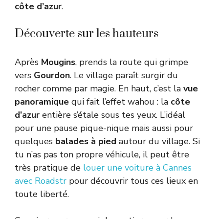
côte d’azur
.
Découverte sur les hauteurs
Après
Mougins
, prends la route qui grimpe
vers
Gourdon
. Le village paraît surgir du
rocher comme par magie. En haut, c’est la
vue
panoramique
qui fait l’effet wahou : la
côte
d’azur
entière s’étale sous tes yeux. L’idéal
pour une pause pique-nique mais aussi pour
quelques
balades à pied
autour du village. Si
tu n’as pas ton propre véhicule, il peut être
très pratique de
louer une voiture à Cannes
avec Roadstr
pour découvrir tous ces lieux en
toute liberté.