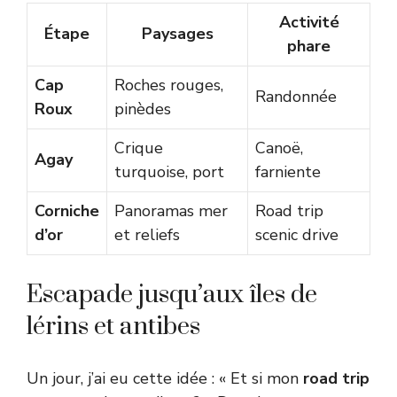
Activité
Étape
Paysages
phare
Cap
Roches rouges,
Randonnée
Roux
pinèdes
Crique
Canoë,
Agay
turquoise, port
farniente
Corniche
Panoramas mer
Road trip
d’or
et reliefs
scenic drive
Escapade jusqu’aux îles de
lérins et antibes
Un jour, j’ai eu cette idée : « Et si mon
road trip