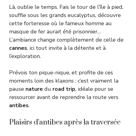
Là, oublie le temps. Fais le tour de l’île à pied,
souffle sous les grands eucalyptus, découvre
cette forteresse où le fameux homme au
masque de fer aurait été prisonnier…
L’ambiance change complètement de celle de
cannes
, ici tout invite à la détente et à
l’exploration.
Prévois ton pique-nique, et profite de ces
moments loin des klaxons : c’est vraiment la
pause
nature
du
road trip
, idéale pour se
ressourcer avant de reprendre la route vers
antibes
.
Plaisirs d’antibes après la traversée