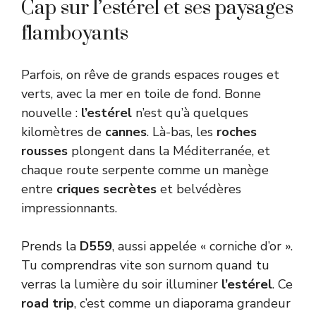
Cap sur l’estérel et ses paysages
flamboyants
Parfois, on rêve de grands espaces rouges et
verts, avec la mer en toile de fond. Bonne
nouvelle :
l’estérel
n’est qu’à quelques
kilomètres de
cannes
. Là-bas, les
roches
rousses
plongent dans la Méditerranée, et
chaque route serpente comme un manège
entre
criques secrètes
et belvédères
impressionnants.
Prends la
D559
, aussi appelée « corniche d’or ».
Tu comprendras vite son surnom quand tu
verras la lumière du soir illuminer
l’estérel
. Ce
road trip
, c’est comme un diaporama grandeur