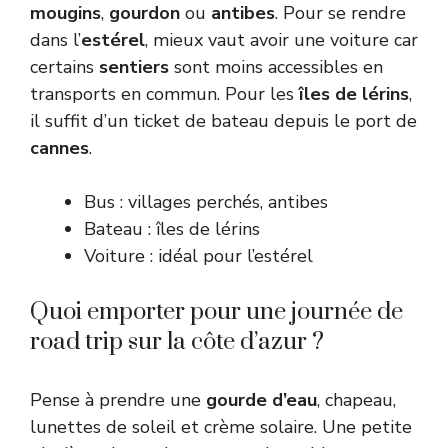
mougins
,
gourdon
ou
antibes
. Pour se rendre
dans l’
estérel
, mieux vaut avoir une voiture car
certains
sentiers
sont moins accessibles en
transports en commun. Pour les
îles de lérins
,
il suffit d’un ticket de bateau depuis le port de
cannes
.
Bus : villages perchés, antibes
Bateau : îles de lérins
Voiture : idéal pour l’estérel
Quoi emporter pour une journée de
road trip sur la côte d’azur ?
Pense à prendre une
gourde d’eau
, chapeau,
lunettes de soleil et crème solaire. Une petite