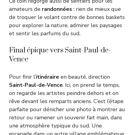
Ce coin regorge aussi de sentiers pour les
amateurs de
randonnées
: rien de mieux que
de troquer le volant contre de bonnes baskets
pour explorer la nature, admirer les paysages
et sentir les parfums du sud.
Final épique vers Saint-Paul-de-
Vence
Pour finir l’
itinéraire
en beauté, direction
Saint-Paul-de-Vence
. Ici, on prend le temps,
on regarde les artistes peindre dehors et on
rêve devant les remparts anciens. C’est l’étape
parfaite pour dénicher une photo à montrer au
retour ou ramener un souvenir fait main, dans
une atmosphère typique du sud. Une
escapade dans un autre village emblématique